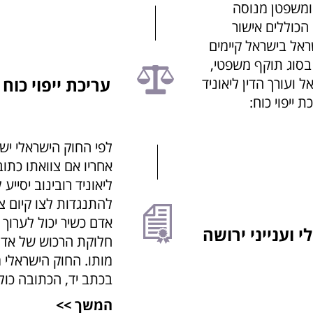
ן ומשפטן מנוסה
 הכוללים אישור
שראל בישראל קיימים
 בסוג תוקף משפטי,
עריכת ייפוי כוח
 ועורך הדין ליאוניד
 ייפוי כוח:
לפי החוק הישראלי י
אחריו אם צוואתו כתובה
ליאוניד רובינוב יסייע
להתנגדות לצו קיום צ
וענייני ירושה
חלוקת הרכוש של אדם,
מותו. החוק הישראלי מ
בכתב יד, הכתובה כול
המשך >>