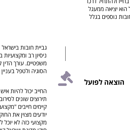
חייו ולהתחיל דרכו
הוא יציאה ממעגל
ובות נוספים בגלל
גביית חובות בישראל ה
ניסיון רב ומקצועיות 
משפטיים. עורך הדין לא
הסוגיה ולטפל בעניין 
הוצאה לפועל
החייב יכול להיות איש
תירוצים שונים לסירו
קיימים חייבים "מקצו
יודעים מצוין את החוק
מקצועי כזה לא יוכל ל