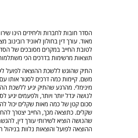
הסדר חובות לחברות וליחידים הינו שירות
מאוד. עורך דין בחולון לאוניד רובינוב מ
לטובת החייב במקרים מסובכים של הסדר
תוצאות מרשימות בדרכים הכי משתלמות
התיק שהוגש ללשכת ההוצאה לפועל לעו
משם. קיימות כמה דרכים לסגור אותו עם
מינימלי. מהרגע שהתיק יגיע ללשכת הה
לנושה יגדל יותר ויותר, ולפעמים יגיע לס
סכום קטן של כמה מאות שקלים יכול להג
שקלים. כתוצאה מכך, החייב יצטרך להח
שהנושה הוציא לשירותי עורך דין, להג
ההוצאה לפועל והוצאות נלוות בניהול ה