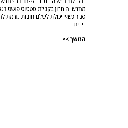
רגל. לחייב יש הזדמנות לפתוח דף חדש ב
מחדש. היתרון בקבלת סטטוס פושט רגל 
סגור כשאי יכולת לשלם חובות גורמת לח
ריבית.
המשך >>