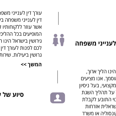
עורך דין לענייני משפח
דין לענייני משפחה 
אשר עוזר ללקוחותיו לפ
המופיעים בכל ההליכים
גירושין בישראל הינו 
 לענייני משפחה
לכם לפנות לעורך דין 
גרושין ביעילות. שירות
המשך >>
ינו הליך ארוך,
וסמך. אנו מציעים
קצועי, בעל ניסיון
 על תהליך השגת
סיוע של ע
וי התובע לקבלת
שראלית אזרחות
נסוליה או משרד