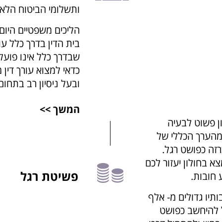
ותשלומי הביטוח הלאו
הליכים משפטיים היום
בית הדין בדרך כלל ע
שבדרך כלל אינו פועל
כדאי למצוא עורך דין
ובעל ניסיון רב בתחום
המשך >>
ן פשוט לבעיה
 מהערך הכללי של
זה כפושט רגל.
א בחולון יעזור לכם
פשיטת רגל
 חובות.
מבוגר יותר מגיל 18 שחובותיו גדולים מ- אלף
ול להיחשב כפושט