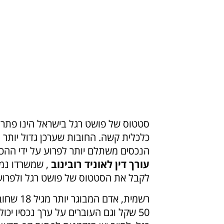
סטטוס של פושט רגל בישראל הינו פתרו
כלכלית קשה. החובות שערכן גדול יותר
הנכסים משתלם יותר לפרוע על ידי ההכר
עורך דין לאוניד רובינוב
, שמשרדו נמצ
לקבל את הסטטוס של פושט רגל ולפרוע
רשמית, אדם ה
50 שקל וגם העוברים על ערך נכסיו יכ