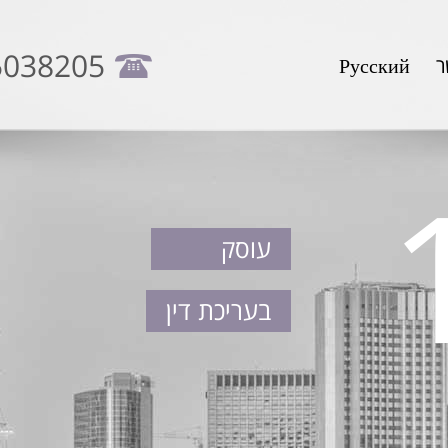
5038205
ר
Русский
עוסק
בעריכת דין