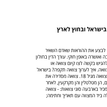
 בישראל ובחוץ לארץ
ש לבצע את ההוראות שאדם השאיר
 ואושרה באופן חוקי. עורך הדין בחולון
 להגיש בקשה לצו קיום צוואה או
וואה. איך לערוך צוואה תקפה? בישראל
אדם כשיר יכול לערוך צוואה מגיל 18. צוואה מסדירה את
 הן מטלטלין והן מקרקעין, לאחר
כיר בארבעה סוגי צוואות: - צוואה
ה ביד המצווה עם תאריך וחתימה;