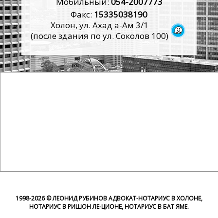
Мобильный:
054-2007773
Факс:
15335038190
Холон, ул. Ахад а-Ам 3/1
(после здания по ул. Соколов 100)
1998-
2026 © ЛЕОНИД РУБИНОВ АДВОКАТ-НОТАРИУС В ХОЛОНЕ,
НОТАРИУС В РИШОН ЛЕ-ЦИОНЕ, НОТАРИУС В БАТ ЯМЕ.