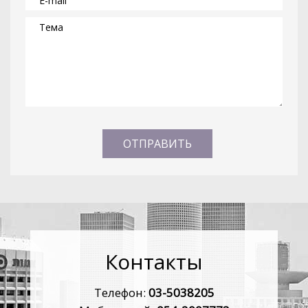
Контакты
Телефон:
03-5038205