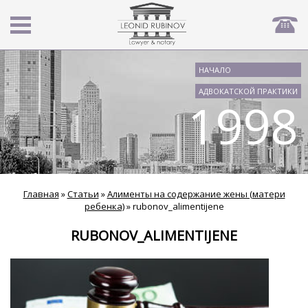
НАЧАЛО
АДВОКАТСКОЙ ПРАКТИКИ
1998
Главная
»
Статьи
»
Алименты на содержание жены (матери
ребенка)
»
rubonov_alimentijene
RUBONOV_ALIMENTIJENE