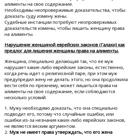
алименты на свое содержание.
Необходимы неопровержимые доказательства, чтобы
доказать суду измену жены.
Судебные инстанции потребуют неопровержимых
доказательств измены, чтобы лишить женщину права
на алименты.
Нарушение женщиной еврейских законов (Галахи) как
предлог для лишения женщины права на алименты.
Женщина, специально делающая так, что ее муж
нарушает какие-либо еврейские законы, естественно,
когда речь идет о религиозной паре, при этом муж
предупредил жену не делать этого, но она продолжила
вести себя по-прежнему, может лишиться права на
алименты на свое содержание, если соблюдаются
несколько условий:
1. Мужу необходимо доказать, что она специально
подводит его, потому что случайные ошибки, или
ошибки из-за незнания каких-либо еврейских законов,
не являются веским аргументом.
2.
Муж не имеет права утверждать, что его жена