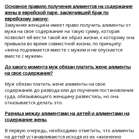
Основное правило получения алиментов на содержание
жены в еврейской паре, заключившей брак по
еврейскому закону:
Замужняя женщина имеет право получить алименты от
мужа на свое содержание на такую сумму, которая
позволит ей вести такой же образ жизни, к которому она
привыкла во время совместной жизни, по принципу:
«жена поднимается вместе с мужем и не опускается
вместе с мужем».
До какого момента муж обязан платить жене алименты
на свое содержание?
Муж обязан платить жене алименты на свое
содержание до развода или до поучения постановления
суда, обязывающего женщину развестись, но она
отказывается делать это.
Разница между алиментами на детей и алиментами на
содержание жены.
В первую очередь, необходимо отметить, что алименты
на детей устанавливаются исходя из их «жизненно