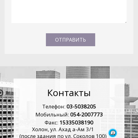
Контакты
Телефон:
03-5038205
Мобильный:
054-2007773
Факс:
15335038190
Холон, ул. Ахад а-Ам 3/1
(после здания по ул. Соколов 100)