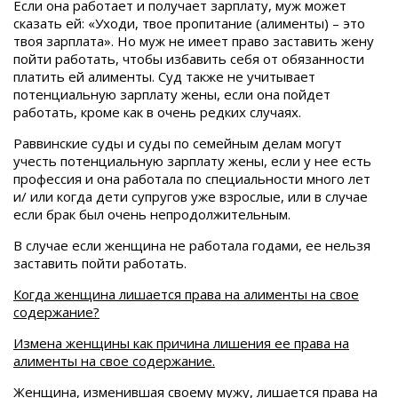
Если она работает и получает зарплату, муж может
сказать ей: «Уходи, твое пропитание (алименты) – это
твоя зарплата». Но муж не имеет право заставить жену
пойти работать, чтобы избавить себя от обязанности
платить ей алименты. Суд также не учитывает
потенциальную зарплату жены, если она пойдет
работать, кроме как в очень редких случаях.
Раввинские суды и суды по семейным делам могут
учесть потенциальную зарплату жены, если у нее есть
профессия и она работала по специальности много лет
и/ или когда дети супругов уже взрослые, или в случае
если брак был очень непродолжительным.
В случае если женщина не работала годами, ее нельзя
заставить пойти работать.
Когда женщина лишается права на алименты на свое
содержание?
Измена женщины как причина лишения ее права на
алименты на свое содержание.
Женщина, изменившая своему мужу, лишается права на