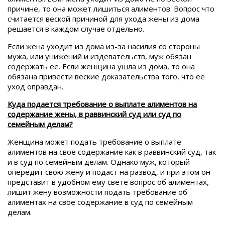
причине, то она может лишиться алиментов. Вопрос что
считается веской причиной для ухода жены из дома
решается в каждом случае отдельно.
Если жена уходит из дома из-за насилия со стороны
мужа, или унижений и издевательств, муж обязан
содержать ее. Если женщина ушла из дома, то она
обязана привести веские доказательства того, что ее
уход оправдан.
Куда подается требование о выплате алиментов на
содержание жены, в раввинский суд или суд по
семейным делам?
Женщина может подать требование о выплате
алиментов на свое содержание как в раввинский суд, так
и в суд по семейным делам. Однако муж, который
опередит свою жену и подаст на развод, и при этом он
представит в удобном ему свете вопрос об алиментах,
лишит жену возможности подать требование об
алиментах на свое содержание в суд по семейным
делам.