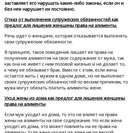
заставляет его нарушать какие-либо законы, если он и
без нее нарушает их постоянно.
Отказ от выполнения супружеских обязанностей как
предлог для лишения женщины права на алименты.
Речь идет о женщине, которая отказывается выполнять
свои супружеские обязанности.
В принципе, такое поведение лишает ее права на
получения алиментов на свое содержание от мужа, так
как она не живет с ним половой жизнью и не делает то,
к чему ее обязывает брак. Вместе с этим, если жена
остается жить с мужем в одном доме, но не выполняет
своих супружеских обязанностей по веским причинам, то
мужа могут обязать платить алименты жене.
Уход жены из дома как предлог для лишения женщины
права на алименты
.
Если муж уходит из дома, то это не влияет на права
жены на алименты на свое содержание. Но если жена
уходит из дома, это может повлиять на ее права на
алименты. Если жена уходит из дома не по веской