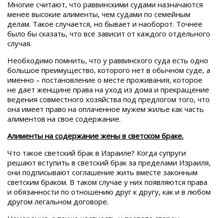
Многие считают, что раввинскими судами назначаются
менее высокие алименты, чем судами по семейным
делам. Такое случается, но бывает и наоборот. Точнее
было бы сказать, что все зависит от каждого отдельного
случая.
Необходимо помнить, что у раввинского суда есть одно
большое преимущество, которого нет в обычном суде, а
именно – постановление о месте проживания, которое
не дает женщине права на уход из дома и прекращение
ведения совместного хозяйства под предлогом того, что
она имеет право на оплаченное мужем жилье как часть
алиментов на свое содержание.
Алименты на содержание жены в светском браке.
Что такое светский брак в Израиле? Когда супруги
решают вступить в светский брак за пределами Израиля,
они подписывают соглашение жить вместе законным
светским браком. В таком случае у них появляются права
и обязанности по отношению друг к другу, как и в любом
другом легальном договоре.