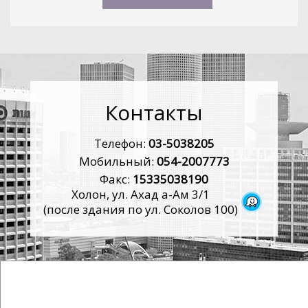
Контакты
Телефон:
03-5038205
Мобильный:
054-2007773
Факс:
15335038190
Холон, ул. Ахад а-Ам 3/1
(после здания по ул. Соколов 100)