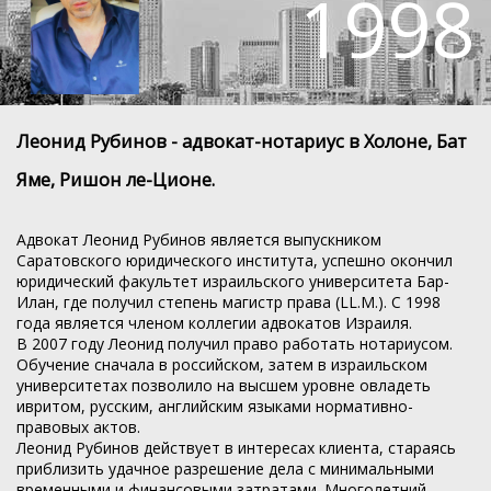
1998
Леонид Рубинов - адвокат-нотариус в Холоне, Бат
Яме, Ришон ле-Ционе.
Адвокат Леонид Рубинов является выпускником
Саратовского юридического института, успешно окончил
юридический факультет израильского университета Бар-
Илан, где получил степень магистр права (LL.M.). С 1998
года является членом коллегии адвокатов Израиля.
В 2007 году Леонид получил право работать нотариусом.
Обучение сначала в российском, затем в израильском
университетах позволило на высшем уровне овладеть
ивритом, русским, английским языками нормативно-
правовых актов.
Леонид Рубинов действует в интересах клиента, стараясь
приблизить удачное разрешение дела с минимальными
временными и финансовыми затратами. Многолетний