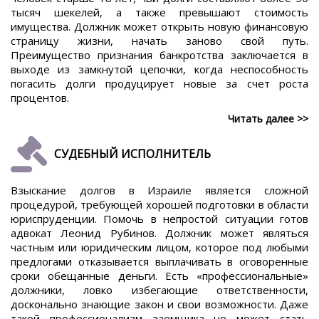
тысяч шекелей, а также превышают стоимость
имущества. Должник может открыть новую финансовую
страницу жизни, начать заново свой путь.
Преимущество признания банкротства заключается в
выходе из замкнутой цепочки, когда неспособность
погасить долги продуцирует новые за счет роста
процентов.
Читать далее >>
СУДЕБНЫЙ ИСПОЛНИТЕЛЬ
Взыскание долгов в Израиле является сложной
процедурой, требующей хорошей подготовки в области
юриспруденции. Помочь в непростой ситуации готов
адвокат Леонид Рубинов. Должник может являться
частным или юридическим лицом, которое под любыми
предлогами отказывается выплачивать в оговоренные
сроки обещанные деньги. Есть «профессиональные»
должники, ловко избегающие ответственности,
досконально знающие закон и свои возможности. Даже
такой профессионализм заемщика не может стать