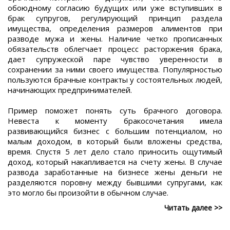
обоюдному согласию будущих или уже вступивших в
брак супругов, регулирующий принцип раздела
имущества, определения размеров алиментов при
разводе мужа и жены. Наличие четко прописанных
обязательств облегчает процесс расторжения брака,
дает супружеской паре чувство уверенности в
сохранении за ними своего имущества. Популярностью
пользуются брачные контракты у состоятельных людей,
начинающих предпринимателей.
Пример поможет понять суть брачного договора.
Невеста к моменту бракосочетания имела
развивающийся бизнес с большим потенциалом, но
малым доходом, в который были вложены средства,
время. Спустя 5 лет дело стало приносить ощутимый
доход, который накапливается на счету жены. В случае
развода заработанные на бизнесе жены деньги не
разделяются поровну между бывшими супругами, как
это могло бы произойти в обычном случае.
Читать далее >>