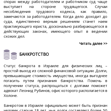
спорах между работодателем и работником суд чаще
выступает на стороне трудящегося. Случаи
несоблюдения трудового кодекса, как правило,
замечаются за работодателем. Когда дело доходит до
суда, единственно верным решением станет наем
практикующего юриста, досконально разбирающегося в
действующих законах, имеющего опыт в ведении
схожих дел.
Читать далее >>
БАНКРОТСТВО
Статус банкрота в Израиле для физических лиц –
простой выход из сложной финансовой ситуации. Долги,
превышающие стоимость имущества, иногда выгоднее
погасить путем признания банкротства. Помочь в
получении статуса, распрощаться с долгами поможет
адвокат Леонид Рубинов, офис которого располагается в
Холоне.
Банкротом в Израиле официально может быть признан
человек старше 18 лет, чьи долги составляют более 50