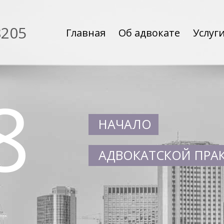
8205
Главная
Об адвокате
Услуг
8
НАЧАЛО
АДВОКАТСКОЙ ПРА