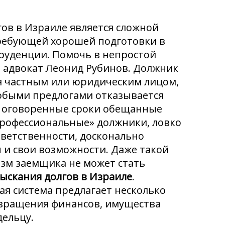
ов в Израиле является сложной
ребующей хорошей подготовки в
руденции. Помочь в непростой
в адвокат Леонид Рубинов. Должник
я частным или юридическим лицом,
юбыми предлогами отказывается
 оговоренные сроки обещанные
профессиональные» должники, ловко
ветственности, досконально
 и свои возможности. Даже такой
зм заемщика не может стать
ыскания долгов в Израиле
.
ая система предлагает несколько
вращения финансов, имущества
дельцу.