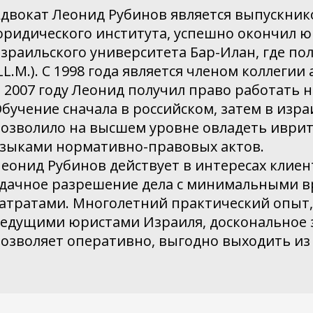
двокат Леонид Рубинов является выпускник
ридического института, успешно окончил 
зраильского университета Бар-Илан, где по
LL.M.). С 1998 года является членом коллегии
 2007 году Леонид получил право работать 
бучение сначала в российском, затем в изр
озволило на высшем уровне овладеть иврит
зыками нормативно-правовых актов.
еонид Рубинов действует в интересах клиен
дачное разрешение дела с минимальными 
атратами. Многолетний практический опыт,
едущими юристами Израиля, доскональное 
озволяет оперативно, выгодно выходить из