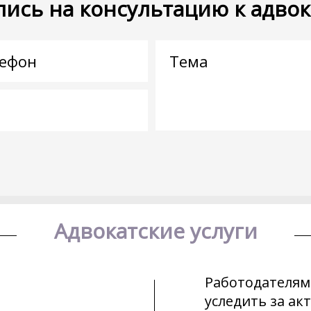
пись на консультацию к адвок
Адвокатские услуги
Работодателям
уследить за а