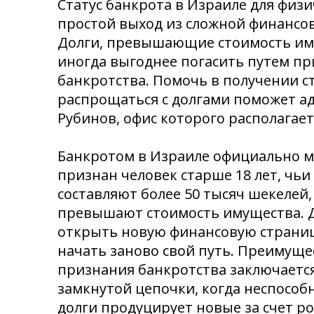
Статус банкрота в Израиле для физи
простой выход из сложной финансов
Долги, превышающие стоимость им
иногда выгоднее погасить путем п
банкротства. Помочь в получении ст
распрощаться с долгами поможет а
Рубинов, офис которого располагает
Банкротом в Израиле официально 
признан человек старше 18 лет, чьи
составляют более 50 тысяч шекелей,
превышают стоимость имущества. 
открыть новую финансовую страниц
начать заново свой путь. Преимуще
признания банкротства заключается
замкнутой цепочки, когда неспособ
долги продуцирует новые за счет р