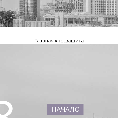
Главная
»
госзащита
8
НАЧАЛО