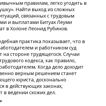
ривычным правилам, легко угодить в
ушку». Найти выход из сложных
итуаций, связанных с трудовым
ами и выплатами Битуах Леуми
ат в Холоне Леонид Рубинов.
дебная практика показывает, что в
работодателем и работником суд
 на стороне трудящегося. Случаи
рудового кодекса, как правило,
работодателем. Когда дело доходит
ственно верным решением станет
ющего юриста, досконально
я в действующих законах,
 в ведении схожих дел.
>