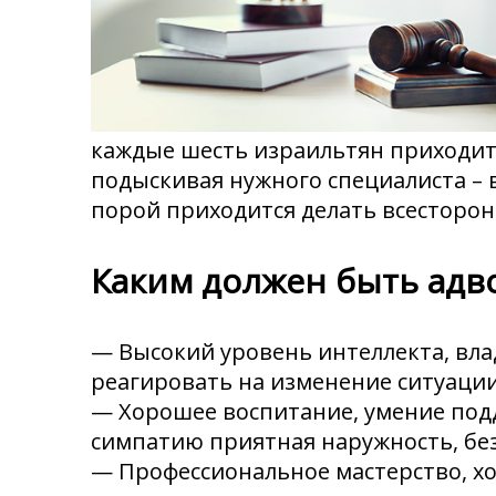
каждые шесть израильтян приходится
подыскивая нужного специалиста –
порой приходится делать всесторон
Каким должен быть адво
— Высокий уровень интеллекта, вл
реагировать на изменение ситуации
— Хорошее воспитание, умение под
симпатию приятная наружность, бе
— Профессиональное мастерство, хо