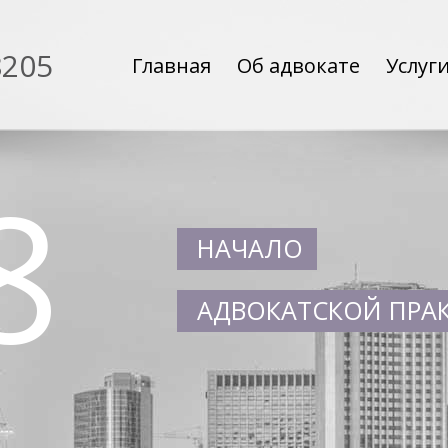
8205
Главная
Об адвокате
Услуг
8
НАЧАЛО
АДВОКАТСКОЙ ПРА