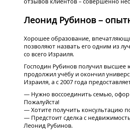
отзывов клиентов – совершенно не
Леонид Рубинов – опытн
Хорошее образование, впечатляющи
позволяют назвать его одним из луч
со всего Израиля.
Господин Рубинов получил высшее ю
продолжил учёбу и окончил универси
Израиля, а с 2007 года предоставляе
— Нужно воссоединить семью, оформ
Пожалуйста!
— Хотите получить консультацию по
— Предстоит сделка с недвижимость
Леонид Рубинов.