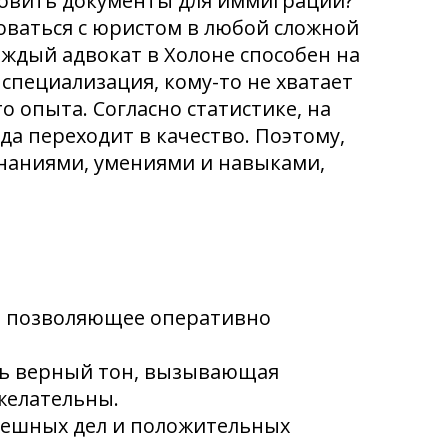
товить документы для иммиграции?
оваться с юристом в любой сложной
аждый адвокат в Холоне способен на
 специализация, кому-то не хватает
о опыта. Согласно статистике, на
да переходит в качество. Поэтому,
наниями, умениями и навыками,
, позволяющее оперативно
ть верный тон, вызывающая
желательны.
спешных дел и положительных