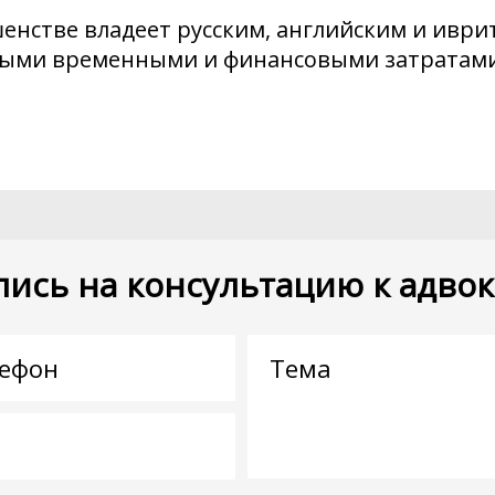
енстве владеет русским, английским и иврит
ьными временными и финансовыми затратами
пись на консультацию к адвок