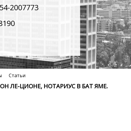
54-2007773
8190
ы
Статьи
Н ЛЕ-ЦИОНЕ, НОТАРИУС В БАТ ЯМЕ.