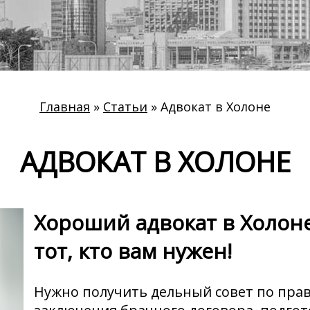
Главная
»
Статьи
»
Адвокат в Холоне
АДВОКАТ В ХОЛОНЕ
Хороший адвокат в Холон
тот, кто вам нужен!
Нужно получить дельный совет по пра