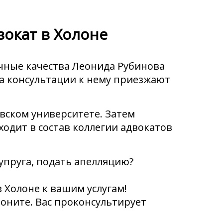
вокат в Холоне
чные качества Леонида Рубинова
на консультации к нему приезжают
вском университете. Затем
ходит в состав коллегии адвокатов
упруга, подать апелляцию?
 Холоне к вашим услугам!
оните. Вас проконсультирует