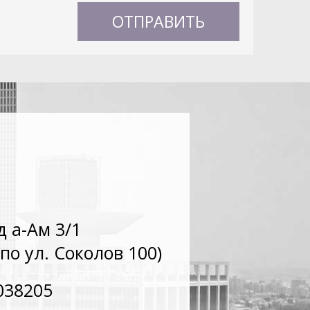
д а-Ам 3/1
по ул. Соколов 100)
038205