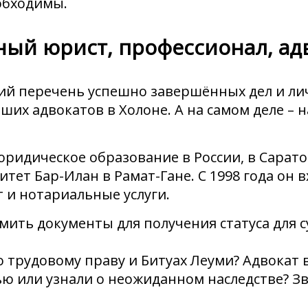
обходимы.
ый юрист, профессионал, ад
й перечень успешно завершённых дел и ли
ших адвокатов в Холоне. А на самом деле – 
ридическое образование в России, в Сарато
тет Бар-Илан в Рамат-Гане. С 1998 года он в
т и нотариальные услуги.
ить документы для получения статуса для с
 трудовому праву и Битуах Леуми? Адвокат в
ю или узнали о неожиданном наследстве? Зв