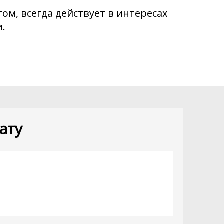
ом, всегда действует в интересах
.
ату