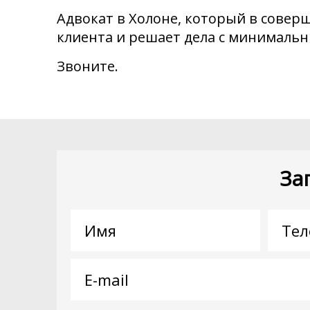
Адвокат в Холоне, который в соверш
клиента и решает дела с минимал
Звоните.
За