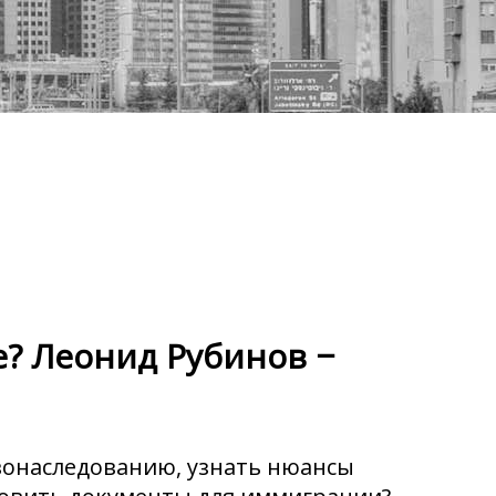
е? Леонид Рубинов −
вонаследованию, узнать нюансы