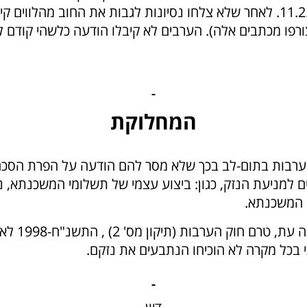
ובהעדר הגנה וזכה לפסק דין נגדם ביום 11.2.03. לאחר שלא צלחו נסיונות לגבות
פו מכתבים אלה). הערבים לא קיבלו הודעה כלשהי קודם למ
המחלוקת
רבות בתום-לב בכך שלא מסר להם הודעה על הפרת הסכם 
ים למניעת הנזק, כגון: ביצוע עצמי של תשלומי המשכנתא, נק
י המשכנתא.
הבנק טען 
י בכל מקרה לא הוכיחו הנתבעים את נזקם.