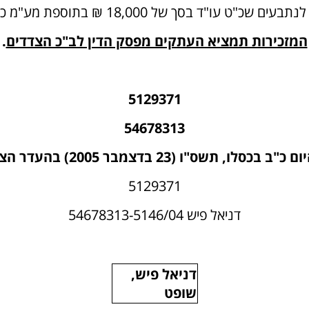
"ד בסך של 18,000 ₪ בתוספת מע"מ כדין.
המזכירות תמציא העתקים מפסק הדין לב"כ הצדדים
.
5129371
54678313
ב בכסלו, תשס"ו (23 בדצמבר 2005) בהעדר הצדדים.
5129371
דניאל פיש 54678313-5146/04
דניאל פיש,
שופט