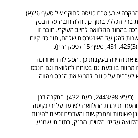
מבחינת המסגרת החוקית, חל בעניין חוק הערבות, התשכ"ז-1967 וההוראות הרלוונטיות מהדין הכללי. המקרה אירע טרם כניסה לתוקף של סעיף 26(א)
לב הקיימות בדין הכללי. בתוך כך, חלה חובה על הבנק
כה בהחזר ההלוואה לחייב העיקרי. חובה זו
ות להגן על האינטרסים שלהם, תוך כדי קיום
ש את הדירה בעקבות כך. הפעולה האחרונה
 מהווה בו בעת גם בטוחה להלוואה וגם הנכס
ש לערבים על כוונה לממש את הנכס מהווה
תוצאת ההפרה האמורה הינה כי "יש לשחרר את הערבים מחבותם כדי הנזק שאי מתן ההודעה גרם להם" (רע"א 2443/98, בעמ' 432). במקרה דנן,
העמדת יתרת ההלוואה לפרעון על ידי נקיטה
נן פשוטות ומתבקשות והערבים זכאים להינות
ואה על ידי הלווים. הבנק, בתור מי שמנע