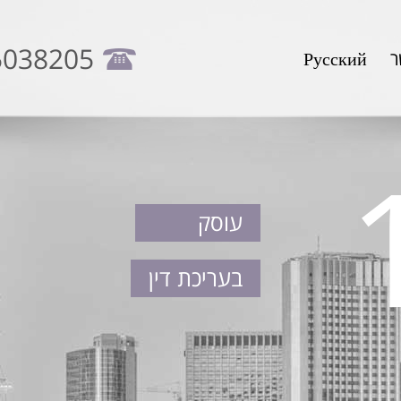
5038205
ר
Русский
עוסק
בעריכת דין