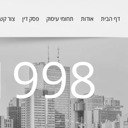
דף הבית
אודות
תחומי עיסוק
פסק דין
צור קש
1998