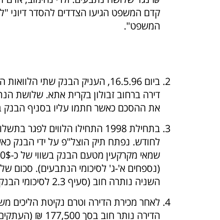
קדם המשפט הגיעו הצדדים להסדר דיוני "ל
המשפט".
דירה ברחוב זבולון בקרית אתא. שלושת הנת
את ההסכם כאשר חתמו עליו בסניף הבנק בחולון, אך היה
השניה נותרה חוב (סעיף 2.3 לסיכומי הבנק).
הדירה נותר חו