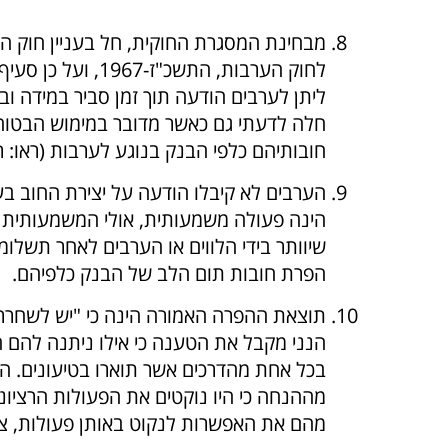
לחוק הערבות, הת
ליתן לערבים הודעה תוך זמן סביר במידה וב
חלה לדעתי גם כאשר מדובר במימוש הבטוחה
חובותיהם כלפי הבנק בנוגע לערבות (ראו: רע"א 98
הערבים לא קיבלו הודעה על יצירת החוב ב
הינה פעולה משמעותית, אולי המשמעותית ב
שיוותר בידי הלווים או הערבים לאחר תשלו
הפרת חובות תום הלב של הבנק כלפיהם.
הנני מקבל את הטענה כי אילו ניתנה להם ה
בכל אחת מהדרכים אשר תוארו בטיעונים. הצ
מההנחה כי היו נוקטים את הפעולות הרציו
מהם את האפשרות לנקוט באותן פעולות, צ